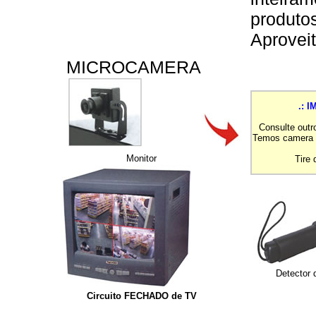
produtos
Aprovei
MICROCAMERA
.: IM
Consulte outr
Temos camera p
Monitor
Tire d
Detector
Circuito FECHADO de TV