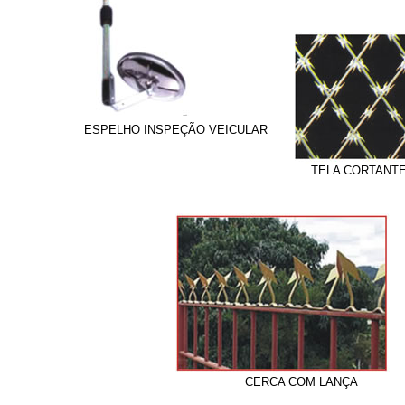
ESPELHO INSPEÇÃO VEICULAR
TELA CORTANT
CERCA COM LANÇA