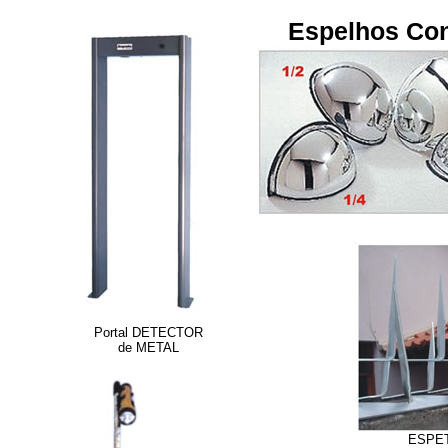
Espelhos Co
Portal DETECTOR
de METAL
ESPET